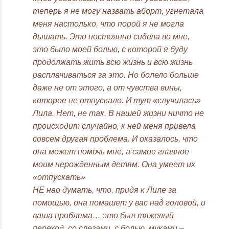
теперь я не могу назвать аборт, угнетала
меня настолько, что порой я не могла
дышать. Это постоянно сидела во мне,
это было моей болью, с которой я буду
продолжать жить всю жизнь и всю жизнь
расплачиваться за это. Но болело больше
даже не от этого, а от чувства вины,
которое не отпускало. И тут «случилась»
Лила. Нет, не так. В нашей жизни ничто не
происходит случайно, к ней меня привела
совсем другая проблема. И оказалось, что
она может помочь мне, а самое главное
моим нерожденным детям. Она умеет их
«отпускать»
НЕ нао думать, что, придя к Лиле за
помощью, она помашет у вас над головой, и
ваша проблема… это был тяжелый
переход, со слезами, с болью, муками –