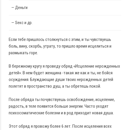
— Деньги
— Seкс и др.
Если тебе пришлось столкнуться с этим, и ты чувствуешь
боль, вину, скорбь, утрату, то пришло время исцелиться и
размыкать горе.
В бережному кругу я проведу обряд «Исцеление нерожденных
детей». В нем будет женщина -такая же как и ты, не бойся
осуждения. Блуждающие души твоих нерожденных детей
полетят в пространство душ, а ты обретешь покой.
После обряда ты почувствуешь освобождение, исцеление,
радость, в теле появится больше энергии. Часто уходят
психосоматические болезни и в род приходит новая душа.
Этот обряд я провожу более 6 лет. После исцеления всех