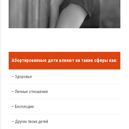
Абортированные дети влияют на такие сферы как:
— Здоровье
— Личные отношения
— Бесплодие
— Других твоих детей