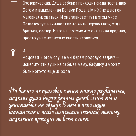
Эзотерическая. Душа ребенка приходит сюда посланная
Богом и вымоленная Богами Рода, а М и Ж не дают ей
материализоваться. И она зависает тут в этом мире.
Остается тут, начинает как-то жить, терзая мать, отца,
братьев, сестер. И это не, потому что она такая вредная,
просто у нее нет возможности вернуться.
3.
Родовая. В этом случае мы берем родовую задачу —
исцелить эти души на себя, за маму, бабушку и может
быть кого-то еще из рода.
Но все это не приговор с этим можно разбираться,
исцеляя души нерожденных детей. Этим мы и
занимаемся на обряде. В нем я использую
шаманские и психологические техники, поэтому
исцеление проходит по всем слоям.