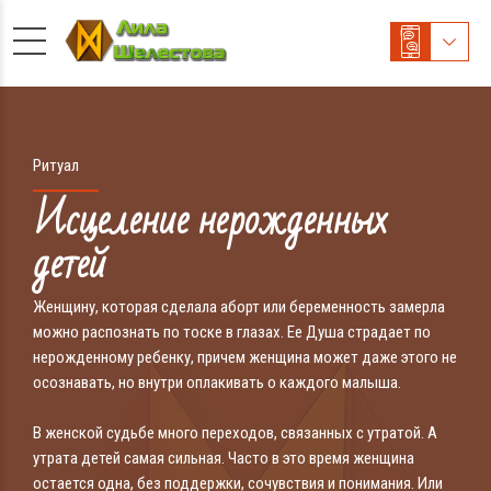
Ритуал
Исцеление нерожденных
детей
Женщину, которая сделала аборт или беременность замерла
можно распознать по тоске в глазах. Ее Душа страдает по
нерожденному ребенку, причем женщина может даже этого не
осознавать, но внутри оплакивать о каждого малыша.
В женской судьбе много переходов, связанных с утратой. А
утрата детей самая сильная. Часто в это время женщина
остается одна, без поддержки, сочувствия и понимания. Или