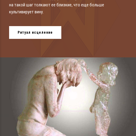
на такой шаг толкают ее близкие, что еще больше
культивирует вину.
Ритуал исцеление