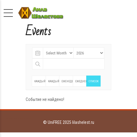
Events
КАЖДЫЙ
КАЖДЫЙ
ЕЖЕНЕДЕЛЬНО
ЕЖЕДНЕВНО
СПИСОК
ГОД
МЕСЯЦ
Событие не найдено!
Конфиденциальность
Условия использования
© UniFREE 2025 lilashelest.ru